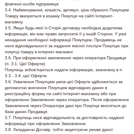
фізичної-особи підприємця.
3.4. Найменування, кількість, артикул, ціна обраного Покупцем
Товару вказуються в кошику Покупця на сайті Інтернет-
магазину.
3.5. Якщо будь-якої із Сторін договору необхідна додаткова
інформація, він має право запросити її у іншій Стороні. У разі
ненадання необхідної інформації Покупцем, Продавець не
несе відповідальності за надання якісної послуги Покупцю при
покупці товару в інтернет-магазині.
3.6. При оформленні замовлення через оператора Продавця
(п. 3.1. Цієї Оферти)
Покупець зобов’язується надати інформацію, зазначену в п.
3.3 - 3.4. цієї Оферти.
3.6. Ухвалення Покупцем умов цієї Оферти здійснюється за
допомогою внесення Покупцем відповідних даних в
реєстраційну форму на сайті Інтернет-магазину або при
оформленні Замовлення через оператора. Після оформлення
Замовлення через Оператора дані про Покупця вносяться до
бази даних Продавця.
3.7. Покупець несе відповідальність за достовірність наданої
інформації при оформленні Замовлення.
3.8. Укладаючи Договір, тобто акцептуючи умови даної