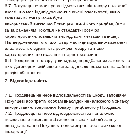
6.7. Покупець не має права відмовитися від товару належної
якості, що має індивідуально-визначені властивості, якщо
зазначений товар може бути
використаний виключно Покупцем, який його придбав, (в т.ч.
за за бажанням Покупця не стандартні розміри,
характеристики, зовнішній вигляд, комплектація та інше).
Підтвердженням того, що товар має індивідуально-визначені
властивості, є відмінність розмірів товару та інших
характеристик, що вказані в інтернет-магазині.
6.8. Повернення товару, у випадках, передбачених законом та
цим Договором, здійснюється за адресою, вказаною на сайті в
розділі «Контакти»
7. Відповідальність
7.1. Продавець не несе відповідальності за шкоду, заподіяну
Покупцеві або третім особам внаслідок неналежного монтажу,
використання, зберігання Товару придбаного у Продавця.
7.2. Продавець не несе відповідальності за неналежне,
несвоєчасне виконання Замовлень і своїх зобов’язань у
випадку надання Покупцем недостовірної або помилкової
інформації.