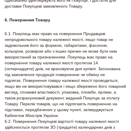
однозначно ідентифікують його як Покупця, і достатні для
доставки Покупцеві замовленого Товару.
6. Повернення Товару
6.1. Покупець має право на повернення Продавцеві
непродовольчого товару належної якості, якщо товар не
задовольнив його за формою, габаритами, фасоном,
кольором, розміром або з інших причин не може бути ним
використаний за призначенням. Покупець має право на
повернення товару належної якості протягом 14
(чотирнадцяти) днів, не враховуючи дня купівлі. Затонована
під замовлення продукція поверненню чи обміну не
підлягає. Повернення товару належної якості проводиться,
якщо він не використовувався і якщо збережено його товарний
вигляд, споживчі властивості, упаковка, пломби, ярлики, а
також розрахунковий документ, виданий Покупцю за оплату
Товару. Перелік товарів, що не підлягають поверненню на
підставах, передбачених у цьому пункті, затверджується
Кабінетом Міністрів України.
6.2. Повернення Покупцеві вартості товару належної якості
здійснюється протягом ЗО (тридцяти) календарних днів з