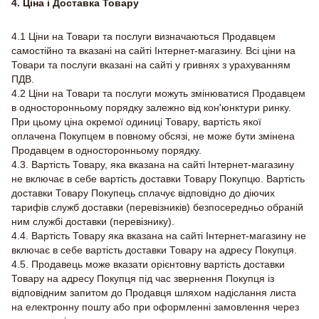
4. Ціна і Доставка Товару
4.1 Ціни на Товари та послуги визначаються Продавцем
самостійно та вказані на сайті Інтернет-магазину. Всі ціни на
Товари та послуги вказані на сайті у гривнях з урахуванням
ПДВ.
4.2 Ціни на Товари та послуги можуть змінюватися Продавцем
в односторонньому порядку залежно від кон'юнктури ринку.
При цьому ціна окремої одиниці Товару, вартість якої
оплачена Покупцем в повному обсязі, не може бути змінена
Продавцем в односторонньому порядку.
4.3. Вартість Товару, яка вказана на сайті Інтернет-магазину
не включає в себе вартість доставки Товару Покупцю. Вартість
доставки Товару Покупець сплачує відповідно до діючих
тарифів служб доставки (перевізників) безпосередньо обраній
ним службі доставки (перевізнику).
4.4. Вартість Товару яка вказана на сайті Інтернет-магазину не
включає в себе вартість доставки Товару на адресу Покупця.
4.5. Продавець може вказати орієнтовну вартість доставки
Товару на адресу Покупця під час звернення Покупця із
відповідним запитом до Продавця шляхом надіслання листа
на електронну пошту або при оформленні замовлення через