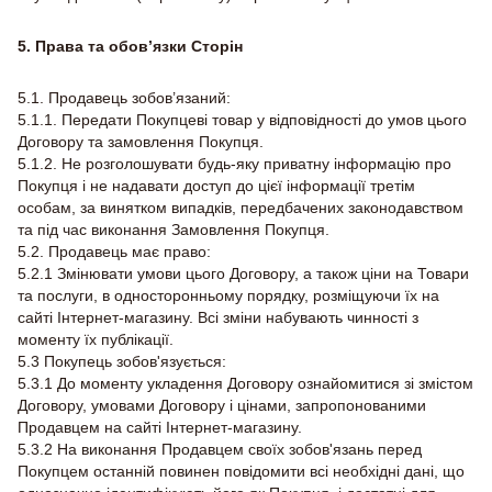
5. Права та обов’язки Сторін
5.1. Продавець зобов’язаний:
5.1.1. Передати Покупцеві товар у відповідності до умов цього
Договору та замовлення Покупця.
5.1.2. Не розголошувати будь-яку приватну інформацію про
Покупця і не надавати доступ до цієї інформації третім
особам, за винятком випадків, передбачених законодавством
та під час виконання Замовлення Покупця.
5.2. Продавець має право:
5.2.1 Змінювати умови цього Договору, а також ціни на Товари
та послуги, в односторонньому порядку, розміщуючи їх на
сайті Інтернет-магазину. Всі зміни набувають чинності з
моменту їх публікації.
5.3 Покупець зобов'язується:
5.3.1 До моменту укладення Договору ознайомитися зі змістом
Договору, умовами Договору і цінами, запропонованими
Продавцем на сайті Інтернет-магазину.
5.3.2 На виконання Продавцем своїх зобов'язань перед
Покупцем останній повинен повідомити всі необхідні дані, що