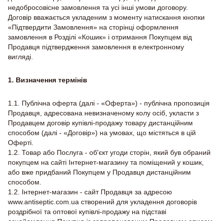
недобросовісне замовлення та усі інші умови договору.
Договір вважається укладеним з моменту натискання кнопки
«Підтвердити Замовлення» на сторінці оформлення
замовлення в Розділі «Кошик» і отримання Покупцем від
Продавця підтвердження замовлення в електронному
вигляді.
1. Визначення термінів
1.1. Публічна оферта (далі - «Оферта») - публічна пропозиція
Продавця, адресована невизначеному колу осіб, укласти з
Продавцем договір купівлі-продажу товару дистанційним
способом (далі - «Договір») на умовах, що містяться в цій
Оферті.
1.2. Товар або Послуга - об'єкт угоди сторін, який був обраний
покупцем на сайті Інтернет-магазину та поміщений у кошик,
або вже придбаний Покупцем у Продавця дистанційним
способом.
1.2. Інтернет-магазин - сайт Продавця за адресою
www.antiseptic.com.ua створений для укладення договорів
роздрібної та оптової купівлі-продажу на підставі