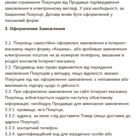
умови отримання Покупцем від Продавця підтвердження
замовлення в електронному вигляді. У разі необхідності, за
бажанням Покупця, Договір може бути оформлений у
письмовій формі.
3. Оформлення Замовлення
3.1. Покупець самостійно оформлює замовлення в Інтернет-
магазину через форму «Кошика», або зробивши замовлення
електронною поштою чи за номером телефону, вказаним в
розділі контактів Інтернет-магазину.
3.2. Продавець має право відмовитися від передання
замовлення Покупцеві у випадку, якщо відомості, вказані
Покупцем під час оформлення замовлення, є неповними або
викликають підозру щодо їх дійсності.
3.3. При оформленні замовлення на сайті Інтернет-магазину
Покупець зобов'язується надати наступну обов’язкову
інформацію, необхідну Продавцю для виконання замовлення:
3.3.1. прізвище, ім'я Покупця;
3.3.2. адреса, за якою слід доставити Товар (якщо доставка до
адреси Покупця);
3.3.3. контактний телефон.
3.3.4. Ідентифікаційний код для юридичної особи або