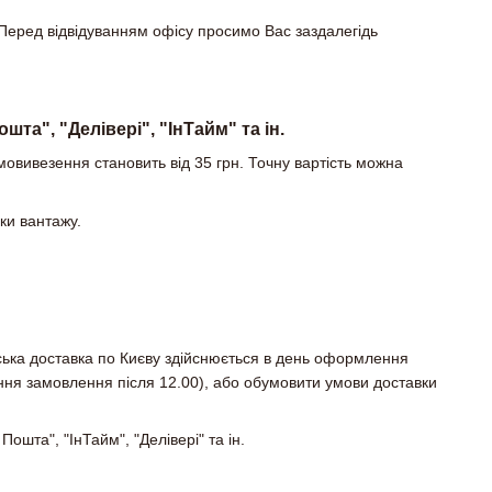
Перед відвідуванням офісу просимо Вас заздалегідь
та", "Делівері", "ІнТайм" та ін.
овивезення становить від 35 грн. Точну вартість можна
ки вантажу.
ська доставка по Києву здійснюється в день оформлення
ня замовлення після 12.00), або обумовити умови доставки
ошта", "ІнТайм", "Делівері" та ін.