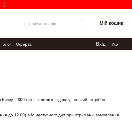
..)
Мій кошик
Вхід
Блог
Оферта
Укр
Києву – 600 грн. і залежить від часу, на який потрібно
лення до 12.00) або наступного дня при отриманні замовлення