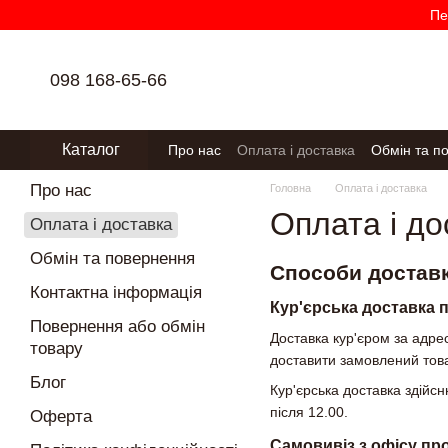
Перейти до основного контенту
Пе
098 168-65-66
Каталог
Про нас
Оплата і доставка
Обмін та п
Політика конфіденційності
Про нас
Головна
Оплата і доставка
Оплата і до
Оплата і доставка
Обмін та повернення
Способи достав
Контактна інформація
Кур'єрська доставка 
Повернення або обмін
Доставка кур'єром за адрес
товару
доставити замовлений тов
Блог
Кур'єрська доставка здійс
після 12.00.
Оферта
Самовивіз з офісу про