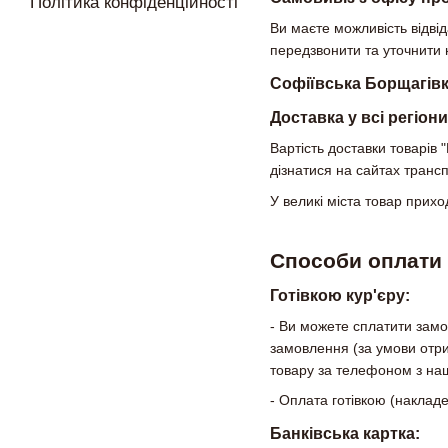
Політика конфіденційності
Ви маєте можливість відві
передзвонити та уточнити 
Софіївська Борщагівк
Доставка у всі регіон
Вартість доставки товарів
дізнатися на сайтах тран
У великі міста товар прихо
Способи оплати
Готівкою кур'єру:
- Ви можете сплатити замо
замовлення (за умови отри
товару за телефоном з н
- Оплата готівкою (накладе
Банківська картка: